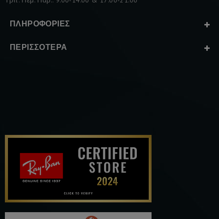
Τριτ. Πεμ. Παρ.: 9:00-14:00 & 17:00-21:00
ΠΛΗΡΟΦΟΡΊΕΣ
ΠΕΡΙΣΣΌΤΕΡΑ