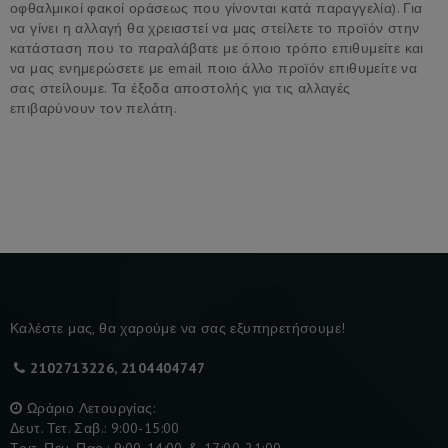
οφθαλμικοί φακοί οράσεως που γίνονται κατά παραγγελία). Για
να γίνει η αλλαγή θα χρειαστεί να μας στείλετε το προϊόν στην
κατάσταση που το παραλάβατε με όποιο τρόπο επιθυμείτε και
να μας ενημερώσετε με email ποιο άλλο προϊόν επιθυμείτε να
σας στείλουμε. Τα έξοδα αποστολής για τις αλλαγές
επιβαρύνουν τον πελάτη.
Καλέστε μας, θα χαρούμε να σας εξυπηρετήσουμε!
2102713226, 2104404747
Ωράριο Λετουργίας:
Δευτ. Τετ. Σαβ.: 9:00-15:00