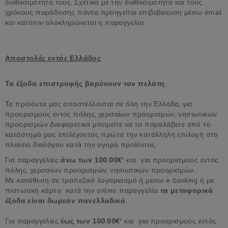
διαθεσιμότητα τους. Σχετικά με την διαθεσιμότητα και τους
χρόνους παράδοσης πάντα προηγείται επιβεβαίωση μέσω email
και κατόπιν ολοκληρώνεται η παραγγελία.
Αποστολές εντός Ελλάδος
Τα έξοδα επιστροφής βαρύνουν τον πελάτη.
Τα προϊόντα μας αποστέλλονται σε όλη την Ελλάδα, για
προορισμούς εντός πόλης, χερσαίων προορισμών, νησιωτικών
προορισμών Διαφορετικά μπορείτε να τα παραλάβετε από το
κατάστημά μας επιλέγοντας πρώτα την κατάλληλη επιλογή στο
πλαίσιο διαλόγου κατά την αγορά προϊόντος.
Για παραγγελίες
άνω των 100.00€
* και για προορισμούς εντός
πόλης, χερσαίων προορισμών, νησιωτικών προορισμών.
Με κατάθεση σε τραπεζικό λογαριασμό ή μέσω e-banking ή με
πιστωτική κάρτα κατά την online παραγγελία
τα μεταφορικά
έξοδα είναι δωρεάν πανελλαδικά.
Για παραγγελίες
έως των 100.00€
* και για προορισμούς εντός