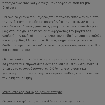
παραγγελίας σας, και για τυχόν πληροφορίες που θα μας
ζητήσετε.
Για όλα τα γυαλιά που αγοράζετε υπάρχουν ανταλλακτικά από
την αντίστοιχη εταιρεία κατασκευής. Για την παραγγελία του
ανταλλακτικού που χρειάζεστε, μπορείτε να επικοινωνείτε μαζί
μας στο info@visionstores.gr αναφέροντας την μάρκα του
γυαλιού, τον κωδικό του μοντέλου, τον κωδικό χρώματος καθώς
και το μέγεθος. Μέσω email θα σας ενημερώνουμε για την
διαθεσιμότητα του ανταλλακτικού τον χρόνο παράδοσης καθώς
και το κόστος του.
Όλα τα γυαλιά που διαθέτουμε τηρούν τους κανονισμούς
ασφαλείας της ευρωπαϊκής ένωσης και διαθέτουν σήμανση CE.
Είναι γνήσια, συνοδεύονται από όλα τα πιστοποιητικά
γνησιότητας των αντίστοιχων εταιρειών καθώς επίσης και από
την δική τους θήκη.
Φακοί επαφής και υγρά φακών επαφής
:
Οι φακοί επαφής σας αποστέλλονται ανάλογα με την