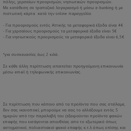
πόλης, χερσαίων προορισμών, νησιωτικών προορισμών.
Με κατάθεση σε τραπεζικό λογαριασμό ή μέσω e-banking ή με
πιστωτική κάρτα κατά την online παραγγελία:
- Για προορισμούς εντός Αττικής τα μεταφορικά έξοδα είναι 4€
- Για χερσαίους προορισμούς τα μεταφορικά έξοδα είναι 5€
- Για νησιωτικούς προορισμούς τα μεταφορικά έξοδα είναι 6,5€
*για συσκευασίες έως 2 κιλά.
Σε κάθε άλλη περίπτωση απαιτείται προηγούμενη επικοινωνία
μέσω email ή τηλεφωνικής επικοινωνίας.
Σε περίπτωση που κάποιο από τα προϊόντα που σας στείλαμε,
δεν σας ικανοποιεί, μπορούμε να σας το αλλάξουμε εντός 5
ημερών από την παραλαβή του (εξαιρούνται προϊόντα φακών
επαφής που εισάγονται απευθείας απο το εξωτερικό όπως
αστιγματικοί, πολυεστιακοί φακοί επαφής κ.τ.λ όπως επίσης και