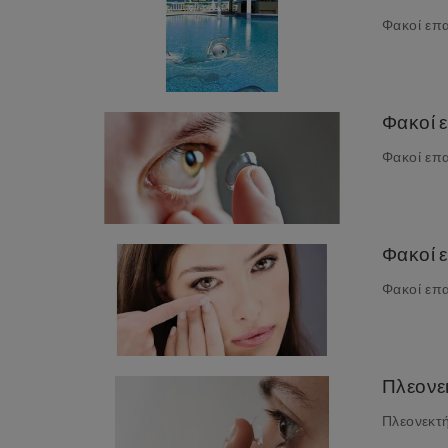
Φακοί επα
Φακοί ε
Φακοί επαφ
Φακοί 
Φακοί επα
Πλεονε
Πλεονεκτ