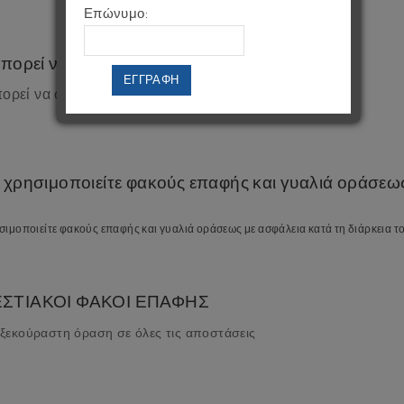
Επώνυμο:
μπορεί να φορέσει φακούς επαφής;
ΕΓΓΡΑΦΗ
ορεί να φορέσει φακούς επαφής;
χρησιμοποιείτε φακούς επαφής και γυαλιά οράσεως 
ιμοποιείτε φακούς επαφής και γυαλιά οράσεως με ασφάλεια κατά τη διάρκεια τ
ΣΤΙΑΚΟΙ ΦΑΚΟΙ ΕΠΑΦΗΣ
 ξεκούραστη όραση σε όλες τις αποστάσεις