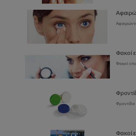
Αφαιρώ
Αφαιρώντα
Φακοί ε
Φακοί επαφ
Φροντί
Φροντίδα 
Φακοί 