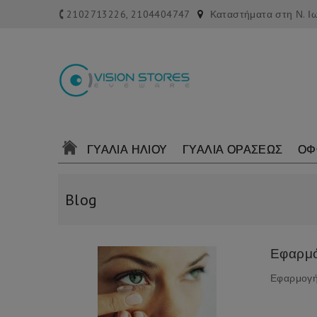
2102713226, 2104404747
Καταστήματα στη Ν. Ι
ΓΥΑΛΙΑ ΗΛΙΟΥ
ΓΥΑΛΙΑ ΟΡΑΣΕΩΣ
ΟΦ
Blog
Εφαρμό
Εφαρμογή 