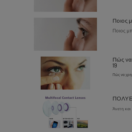
Ποιος 
Ποιος μπ
Πώς να 
19
Πώς να χρησ
ΠΟΛΥΕ
Άνετη και