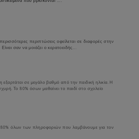
τικείμενα που βρίσκονται ....
 περισσότερες περιπτώσεις οφείλεται σε διαφορές στην
ίναι σαν να μοιάζει ο κερατοειδής...
η εξαρτάται σε μεγάλο βαθμό από την παιδική ηλικία. Η
σχυρή. Το 80% όσων μαθαίνει το παιδί στο σχολείο
το 80% όλων των πληροφοριών που λαμβάνουμε για τον