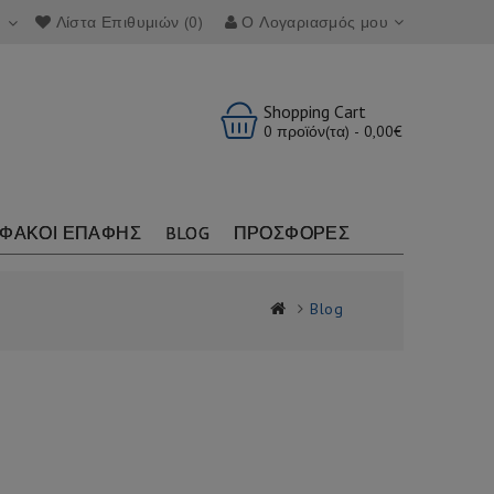
Λίστα Επιθυμιών (0)
Ο Λογαριασμός μου
Shopping Cart
0 προϊόν(τα) - 0,00€
ΦΑΚΟΙ ΕΠΑΦΗΣ
BLOG
ΠΡΟΣΦΟΡΕΣ
Blog