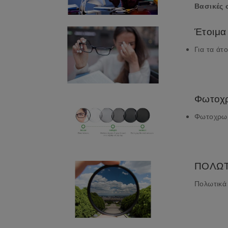
Βασικές 
Έτοιμα
Για τα άτ
Φωτοχρ
Φωτοχρωμι
ΠΟΛΩΤΙ
Πολωτικά 