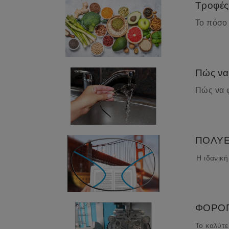
Τροφές 
Το πόσο 
Πώς να 
Πώς να φ
ΠΟΛΥΕ
Η ιδανική
ΦΟΡΟΠ
Το καλύτε