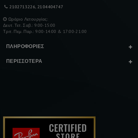
2102713226, 2104404747
Ωράριο Λετουργίας:
Δευτ. Τετ. Σαβ.: 9:00-15:00
Τριτ. Πεμ. Παρ.: 9:00-14:00 & 17:00-21:00
ΠΛΗΡΟΦΟΡΊΕΣ
ΠΕΡΙΣΣΌΤΕΡΑ