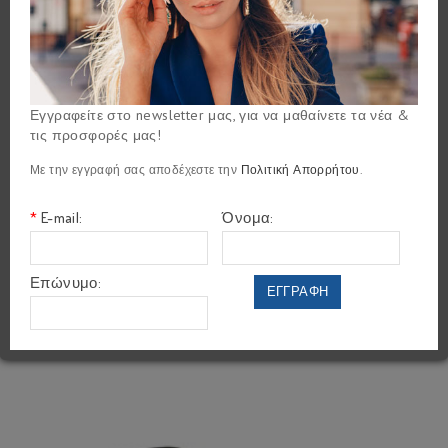
ΓΥΑΛΙΑ ΗΛΙΟΥ
Σύγκριση Προϊόντων (0)
Εγγραφείτε στο newsletter μας, για να μαθαίνετε τα νέα &
τις προσφορές μας!
Εμφάνιση:
Με την εγγραφή σας αποδέχεστε την
Πολιτική Απορρήτου
.
Ταξινόμηση:
*
E-mail:
Όνομα:
SALE
Επώνυμο:
ΕΓΓΡΑΦΗ