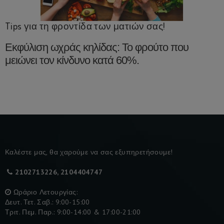
Tips για τη φροντίδα των ματιών σας!
Εκφύλιση ωχράς κηλίδας: Το φρούτο που
μειώνει τον κίνδυνο κατά 60%.
Καλέστε μας, θα χαρούμε να σας εξυπηρετήσουμε!
2102713226, 2104404747
Ωράριο Λετουργίας:
Δευτ. Τετ. Σαβ.: 9:00-15:00
Τριτ. Πεμ. Παρ.: 9:00-14:00 & 17:00-21:00