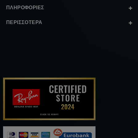
ΠΛΗΡΟΦΟΡΊΕΣ
ΠΕΡΙΣΣΌΤΕΡΑ