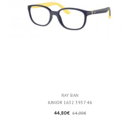
RAY BAN
JUNIOR 1632 3937 46
44,80€
64,00€