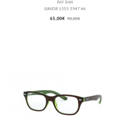
RAY BAN
JUNIOR 1555 3947 46
63,00€
90,00€