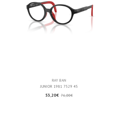
RAY BAN
JUNIOR 1981 7529 45
53,20€
76,00€