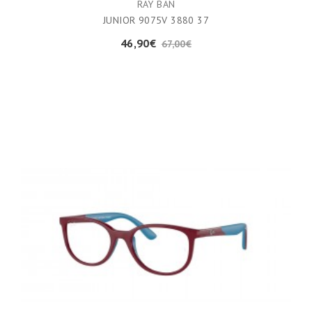
RAY BAN
JUNIOR 9075V 3880 37
46,90€
67,00€