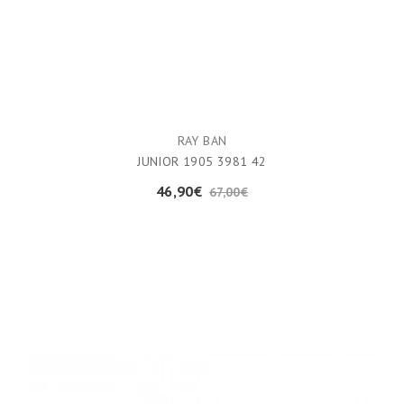
RAY BAN
JUNIOR 1905 3981 42
46,90€
67,00€