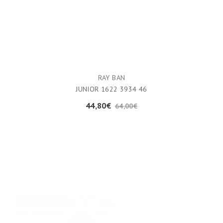
RAY BAN
JUNIOR 1622 3934 46
44,80€
64,00€