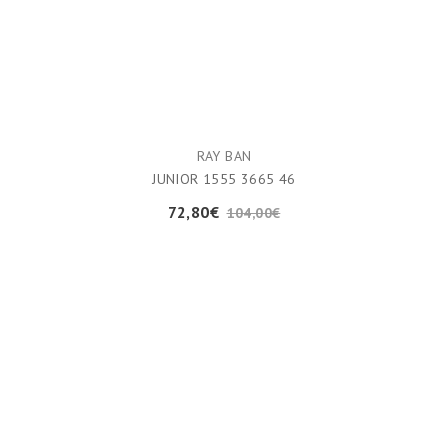
RAY BAN
JUNIOR 1555 3665 46
72,80€
104,00€