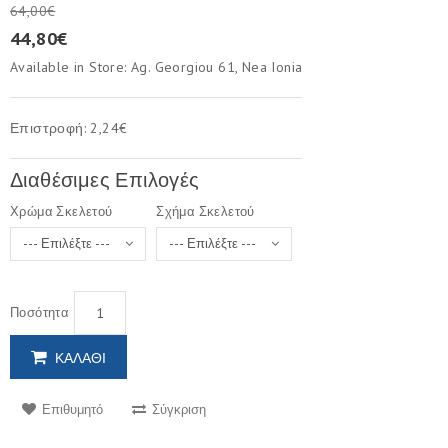
64,00€
44,80€
Available in Store: Ag. Georgiou 61, Nea Ionia
Επιστροφή: 2,24€
Διαθέσιμες Επιλογές
Χρώμα Σκελετού
Σχήμα Σκελετού
Ποσότητα
ΚΑΛΆΘΙ
Επιθυμητό
Σύγκριση