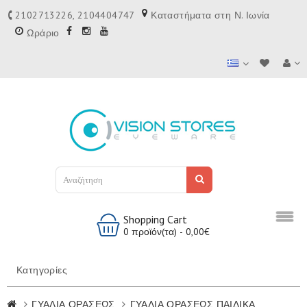
2102713226, 2104404747
Καταστήματα στη Ν. Ιωνία
Ωράριο
Shopping Cart
0 προϊόν(τα) - 0,00€
Κατηγορίες
ΓΥΑΛΙΑ ΟΡΑΣΕΩΣ
ΓΥΑΛΙΑ ΟΡΑΣΕΩΣ ΠΑΙΔΙΚΑ