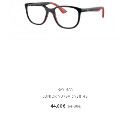
RAY BAN
JUNIOR 9078V 3928 48
44,80€
64,00€